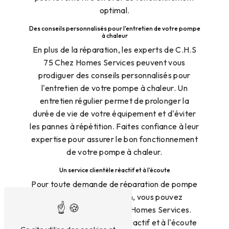
optimal.
Des conseils personnalisés pour l'entretien de votre pompe
à chaleur
En plus de la réparation, les experts de C.H.S
75 Chez Homes Services peuvent vous
prodiguer des conseils personnalisés pour
l'entretien de votre pompe à chaleur. Un
entretien régulier permet de prolonger la
durée de vie de votre équipement et d'éviter
les pannes à répétition. Faites confiance à leur
expertise pour assurer le bon fonctionnement
de votre pompe à chaleur.
Un service clientèle réactif et à l'écoute
Pour toute demande de réparation de pompe
à chaleur à L'Isle-Adam, vous pouvez
contacter C.H.S 75 Chez Homes Services.
Leur service clientèle est réactif et à l'écoute