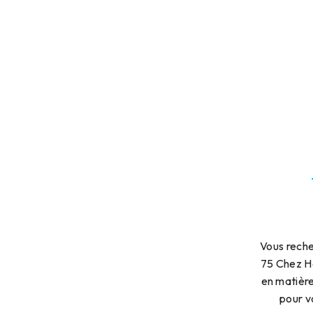
Vous reche
75 Chez Ho
en matière
pour v