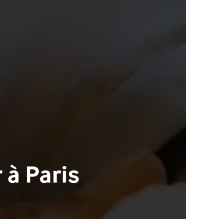
 à Paris