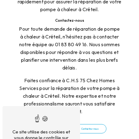
rapidement pour assurer la réparation de votre
pompe à chaleur à Créteil.
Contactez-nous
Pour toute demande de réparation de pompe
à chaleur à Créteil, n'hésitez pas à contacter
notre équipe au 01 83 80 49 16. Nous sommes
disponibles pour répondre à vos questions et
planifier une intervention dans les plus brefs
délais.
Faites confiance à C.H.S 75 Chez Homes
Services pour la réparation de votre pompe à
chaleur à Créteil. Notre expertise et notre
professionnalisme sauront vous satisfaire
pleinement.
En savoir plus
Contactez-nous
Ce site utilise des cookies et
vous donne le contrôle sur