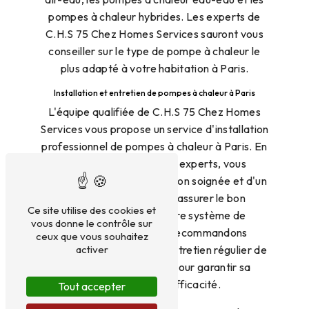
pompes à chaleur hybrides. Les experts de
C.H.S 75 Chez Homes Services sauront vous
conseiller sur le type de pompe à chaleur le
plus adapté à votre habitation à Paris.
Installation et entretien de pompes à chaleur à Paris
L'équipe qualifiée de C.H.S 75 Chez Homes
Services vous propose un service d'installation
professionnel de pompes à chaleur à Paris. En
faisant confiance à nos experts, vous
bénéficierez d'une installation soignée et d'un
suivi personnalisé pour assurer le bon
Ce site utilise des cookies et
fonctionnement de votre système de
vous donne le contrôle sur
chauffage. Nous vous recommandons
ceux que vous souhaitez
activer
également de réaliser un entretien régulier de
votre pompe à chaleur pour garantir sa
durabilité et son efficacité.
Tout accepter