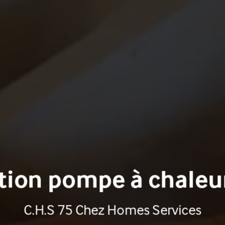
ation pompe à chaleur
C.H.S 75 Chez Homes Services