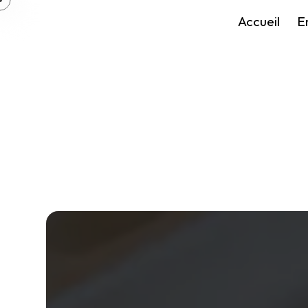
Panneau de gestion des cookies
Accueil
E