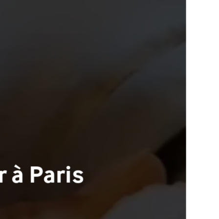
 à Paris