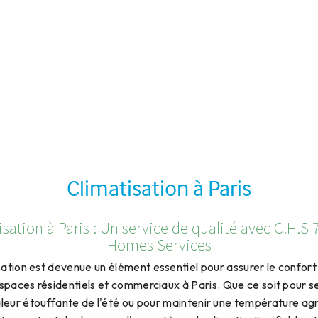
Climatisation à Paris
sation à Paris : Un service de qualité avec C.H.S
Homes Services
sation est devenue un élément essentiel pour assurer le confor
espaces résidentiels et commerciaux à Paris. Que ce soit pour s
aleur étouffante de l'été ou pour maintenir une température ag