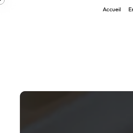
Panneau de gestion des cookies
Accueil
E