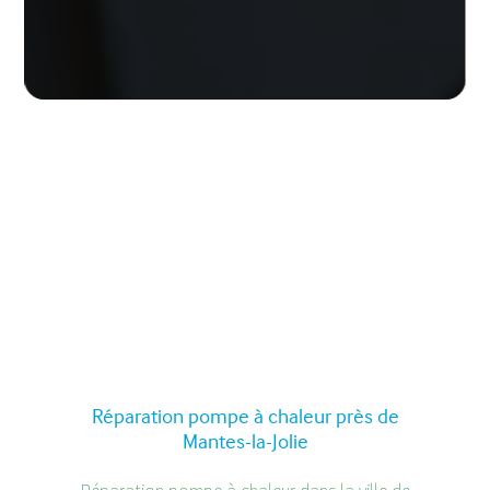
Réparation pompe à chaleur près de
Mantes-la-Jolie
Réparation pompe à chaleur dans la ville de