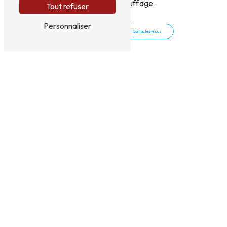
système de chauffage.
Tout refuser
Personnaliser
En savoir plus
Contactez-nous