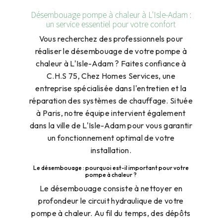
Désembouage pompe à chaleur à L'Isle-Adam :
un service essentiel pour votre confort
Vous recherchez des professionnels pour
réaliser le désembouage de votre pompe à
chaleur à L'Isle-Adam ? Faites confiance à
C.H.S 75, Chez Homes Services, une
entreprise spécialisée dans l'entretien et la
réparation des systèmes de chauffage. Située
à Paris, notre équipe intervient également
dans la ville de L'Isle-Adam pour vous garantir
un fonctionnement optimal de votre
installation.
Le désembouage : pourquoi est-il important pour votre
pompe à chaleur ?
Le désembouage consiste à nettoyer en
profondeur le circuit hydraulique de votre
pompe à chaleur. Au fil du temps, des dépôts