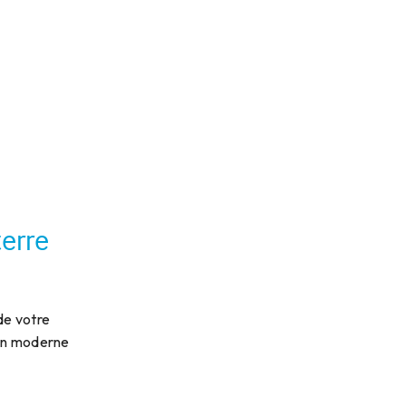
erre
de votre
ion moderne