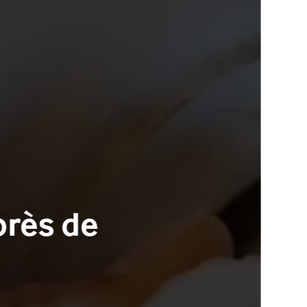
rès de