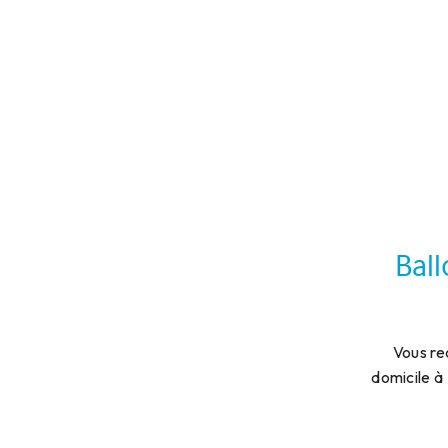
Bal
Vous re
domicile à