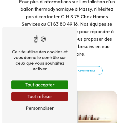
Pour plus d'informations sur l'installation d'un
ballon thermodynamique à Massy, n'hésitez
pas à contacter C.H.S 75 Chez Homes
Services au 01 83 80 49 16. Nos équipes se
tiennent à votre disposition pour répondre à
toutes vos questions et vous proposer des
solutions adaptées à vos besoins en eau
Ce site utilise des cookies et
chaude sanitaire.
vous donne le contrôle sur
ceux que vous souhaitez
activer
En savoir plus
Contactez-nous
Tout accepter
Tout refuser
Personnaliser