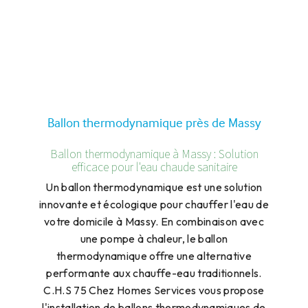
Ballon thermodynamique près de Massy
Ballon thermodynamique à Massy : Solution
efficace pour l'eau chaude sanitaire
Un ballon thermodynamique est une solution
innovante et écologique pour chauffer l'eau de
votre domicile à Massy. En combinaison avec
une pompe à chaleur, le ballon
thermodynamique offre une alternative
performante aux chauffe-eau traditionnels.
C.H.S 75 Chez Homes Services vous propose
l'installation de ballons thermodynamiques de