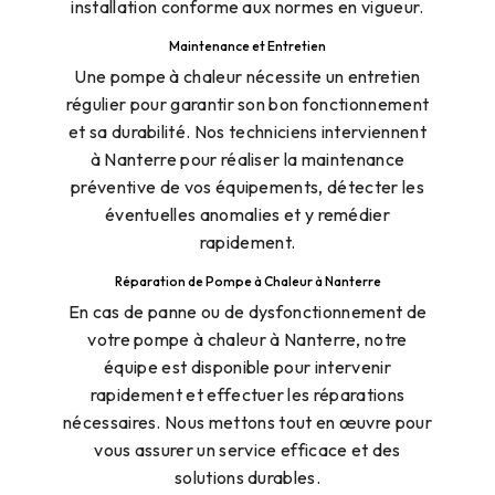
installation conforme aux normes en vigueur.
Maintenance et Entretien
Une pompe à chaleur nécessite un entretien
régulier pour garantir son bon fonctionnement
et sa durabilité. Nos techniciens interviennent
à Nanterre pour réaliser la maintenance
préventive de vos équipements, détecter les
éventuelles anomalies et y remédier
rapidement.
Réparation de Pompe à Chaleur à Nanterre
En cas de panne ou de dysfonctionnement de
votre pompe à chaleur à Nanterre, notre
équipe est disponible pour intervenir
rapidement et effectuer les réparations
nécessaires. Nous mettons tout en œuvre pour
vous assurer un service efficace et des
solutions durables.